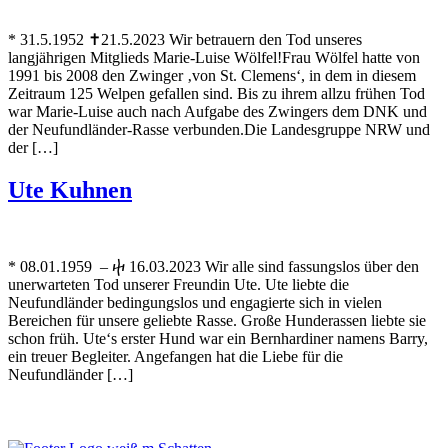
* 31.5.1952 ✝21.5.2023 Wir betrauern den Tod unseres
langjährigen Mitglieds Marie-Luise Wölfel!Frau Wölfel hatte von
1991 bis 2008 den Zwinger ‚von St. Clemens‘, in dem in diesem
Zeitraum 125 Welpen gefallen sind. Bis zu ihrem allzu frühen Tod
war Marie-Luise auch nach Aufgabe des Zwingers dem DNK und
der Neufundländer-Rasse verbunden.Die Landesgruppe NRW und
der […]
Ute Kuhnen
* 08.01.1959 – ⴕ 16.03.2023 Wir alle sind fassungslos über den
unerwarteten Tod unserer Freundin Ute. Ute liebte die
Neufundländer bedingungslos und engagierte sich in vielen
Bereichen für unsere geliebte Rasse. Große Hunderassen liebte sie
schon früh. Ute‘s erster Hund war ein Bernhardiner namens Barry,
ein treuer Begleiter. Angefangen hat die Liebe für die
Neufundländer […]