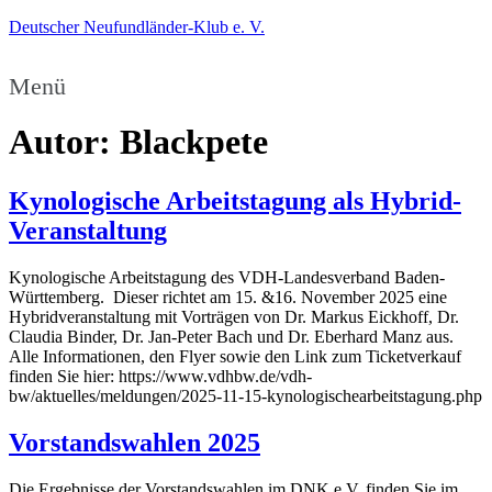
Deutscher Neufundländer-Klub e. V.
Menü
Autor:
Blackpete
Kynologische Arbeitstagung als Hybrid-
Veranstaltung
Kynologische Arbeitstagung des VDH-Landesverband Baden-
Württemberg. Dieser richtet am 15. &16. November 2025 eine
Hybridveranstaltung mit Vorträgen von Dr. Markus Eickhoff, Dr.
Claudia Binder, Dr. Jan-Peter Bach und Dr. Eberhard Manz aus.
Alle Informationen, den Flyer sowie den Link zum Ticketverkauf
finden Sie hier: https://www.vdhbw.de/vdh-
bw/aktuelles/meldungen/2025-11-15-kynologischearbeitstagung.php
Vorstandswahlen 2025
Die Ergebnisse der Vorstandswahlen im DNK e.V. finden Sie im