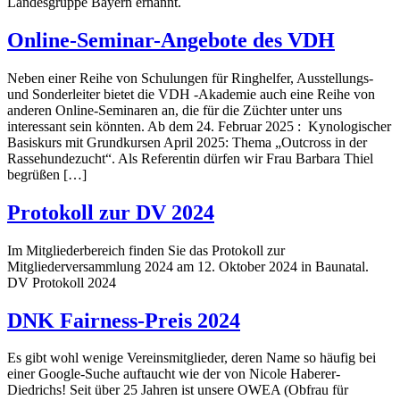
Landesgruppe Bayern ernannt.
Online-Seminar-Angebote des VDH
Neben einer Reihe von Schulungen für Ringhelfer, Ausstellungs-
und Sonderleiter bietet die VDH -Akademie auch eine Reihe von
anderen Online-Seminaren an, die für die Züchter unter uns
interessant sein könnten. Ab dem 24. Februar 2025 : Kynologischer
Basiskurs mit Grundkursen April 2025: Thema „Outcross in der
Rassehundezucht“. Als Referentin dürfen wir Frau Barbara Thiel
begrüßen […]
Protokoll zur DV 2024
Im Mitgliederbereich finden Sie das Protokoll zur
Mitgliederversammlung 2024 am 12. Oktober 2024 in Baunatal.
DV Protokoll 2024
DNK Fairness-Preis 2024
Es gibt wohl wenige Vereinsmitglieder, deren Name so häufig bei
einer Google-Suche auftaucht wie der von Nicole Haberer-
Diedrichs! Seit über 25 Jahren ist unsere OWEA (Obfrau für