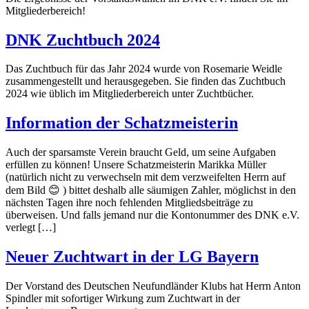
Mitgliederbereich!
DNK Zuchtbuch 2024
Das Zuchtbuch für das Jahr 2024 wurde von Rosemarie Weidle
zusammengestellt und herausgegeben. Sie finden das Zuchtbuch
2024 wie üblich im Mitgliederbereich unter Zuchtbücher.
Information der Schatzmeisterin
Auch der sparsamste Verein braucht Geld, um seine Aufgaben
erfüllen zu können! Unsere Schatzmeisterin Marikka Müller
(natürlich nicht zu verwechseln mit dem verzweifelten Herrn auf
dem Bild 😊 ) bittet deshalb alle säumigen Zahler, möglichst in den
nächsten Tagen ihre noch fehlenden Mitgliedsbeiträge zu
überweisen. Und falls jemand nur die Kontonummer des DNK e.V.
verlegt […]
Neuer Zuchtwart in der LG Bayern
Der Vorstand des Deutschen Neufundländer Klubs hat Herrn Anton
Spindler mit sofortiger Wirkung zum Zuchtwart in der